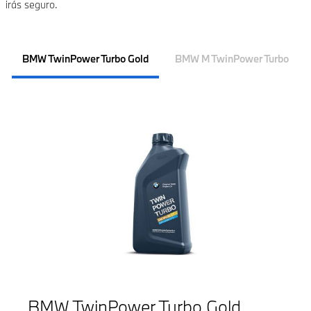
irás seguro.
BMW TwinPower Turbo Gold
BMW M TwinPower Turbo
BMW TwinPower Turbo Gold