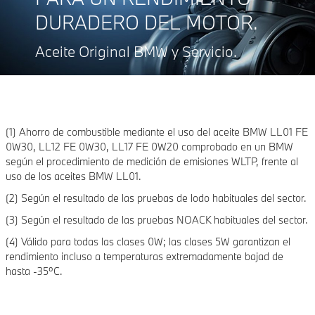
DURADERO DEL MOTOR.
Aceite Original BMW y Servicio.
(1) Ahorro de combustible mediante el uso del aceite BMW LL01 FE
0W30, LL12 FE 0W30, LL17 FE 0W20 comprobado en un BMW
según el procedimiento de medición de emisiones WLTP, frente al
uso de los aceites BMW LL01.
(2) Según el resultado de las pruebas de lodo habituales del sector.
(3) Según el resultado de las pruebas NOACK habituales del sector.
(4) Válido para todas las clases 0W; las clases 5W garantizan el
rendimiento incluso a temperaturas extremadamente bajad de
hasta -35ºC.